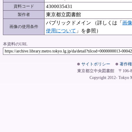
4300035431
資料コード
東京都立図書館
製作者
パブリックドメイン （詳しくは「
画
画像の使用条件
使用について
」を参照）
本資料のURL
https://archive.library.metro.tokyo.lg.jp/da/detail?tilcod=0000000013-0004
サイトポリシー
著作権
東京都立中央図書館 〒106-8575
Copyright 2012- Tokyo Me