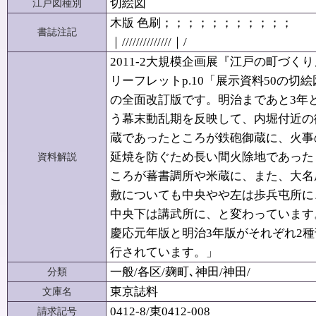
切絵図
江戸図種別
木版 色刷；；；；；；；；；；；
書誌注記
｜//////////////｜/
2011-2大規模企画展『江戸の町づくり
リーフレットp.10「展示資料50の切絵
の全面改訂版です。明治まであと3年
う幕末動乱期を反映して、内堀付近の
蔵であったところが鉄砲御蔵に、火事
延焼を防ぐため長い間火除地であった
資料解説
ころが蕃書調所や米蔵に、また、大名
敷についても中央やや左は歩兵屯所に
中央下は講武所に、と変わっています
慶応元年版と明治3年版がそれぞれ2種
行されています。」
一般/各区/麹町､神田/神田/
分類
東京誌料
文庫名
0412-8/東0412-008
請求記号