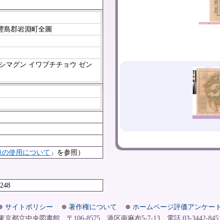
北豐島郡岩淵町全圖
シマグン イワブチチョウ ゼン
像の使用について
」を参照）
2248
サイトポリシー
著作権について
ホームページ評価アンケー
東京都立中央図書館 〒106-8575 港区南麻布5-7-13 電話 03-3442-845