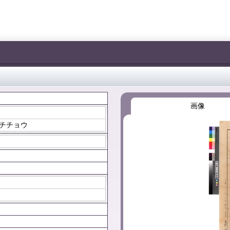
画像
ブチチョウ