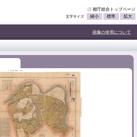
都庁総合トップページ
縮小
標準
拡大
文字サイズ
画像の使用について