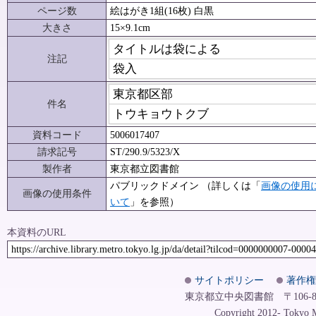
ページ数
絵はがき1組(16枚) 白黒
大きさ
15×9.1cm
タイトルは袋による
注記
袋入
東京都区部
件名
トウキョウトクブ
資料コード
5006017407
請求記号
ST/290.9/5323/X
製作者
東京都立図書館
パブリックドメイン （詳しくは「
画像の使用
画像の使用条件
いて
」を参照）
本資料のURL
https://archive.library.metro.tokyo.lg.jp/da/detail?tilcod=0000000007-0000
サイトポリシー
著作権
東京都立中央図書館 〒106-8575
Copyright 2012- Tokyo Me