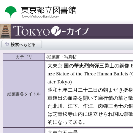
検索へもどる
カテゴリ
/絵葉書・写真帖
大東京 国の華忠烈肉弾三勇士の銅像 B
nze Statue of the Three Human Bullets (
ater Tokyo)
昭和七年二月二十二日の朝まだき挺
絵葉書各タイトル
軍進出の血路を開いて廟行鎮の華と
た北川、江下、作江、肉弾三勇士の
は芝青松寺山内に建立せられ国民崇
的になって居る。
大東京五十景