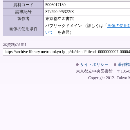
資料コード
5006017130
請求記号
ST/290.9/5322/X
製作者
東京都立図書館
パブリックドメイン （詳しくは「
画像の使用
画像の使用条件
いて
」を参照）
本資料のURL
https://archive.library.metro.tokyo.lg.jp/da/detail?tilcod=0000000007-0000
サイトポリシー
著作権
東京都立中央図書館 〒106-8575
Copyright 2012- Tokyo Me