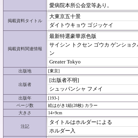
愛病院本所公会堂等あり。
大東京五十景
掲載資料タイトル
ダイトウキョウ ゴジッケイ
最新特選豪華原色版
サイシン トクセン ゴウカ ゲンショク
掲載資料関連情報
ン
Greater Tokyo
出版地
[東京]
[出版者不明]
出版者
シュッパンシャ フメイ
出版年
[193-]
ページ数
絵はがき1組(28枚) カラー
大きさ
14×9cm
タイトルはホルダーによる
注記
ホルダー入