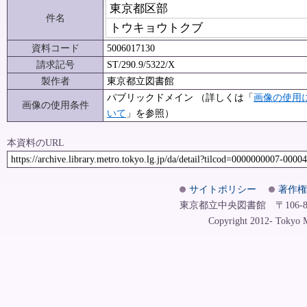
東京都区部
件名
トウキョウトクブ
資料コード
5006017130
請求記号
ST/290.9/5322/X
製作者
東京都立図書館
パブリックドメイン （詳しくは「
画像の使用
画像の使用条件
いて
」を参照）
本資料のURL
https://archive.library.metro.tokyo.lg.jp/da/detail?tilcod=0000000007-0000
サイトポリシー
著作権
東京都立中央図書館 〒106-8575
Copyright 2012- Tokyo Me