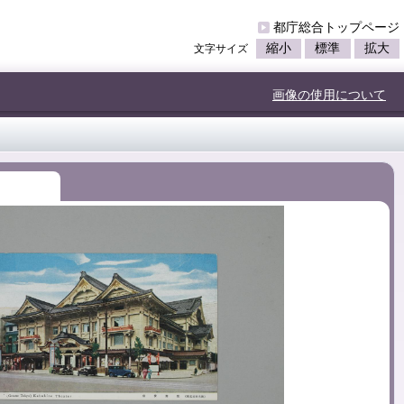
都庁総合トップページ
縮小
標準
拡大
文字サイズ
画像の使用について