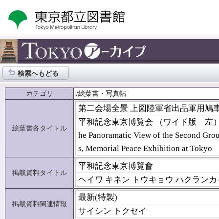
検索へもどる
カテゴリ
/絵葉書・写真帖
第二会場全景 上図陸軍省出品軍用鳩
平和記念東京博覧会 （ワイド版 左）
絵葉書各タイトル
he Panoramatic View of the Second Gro
s, Memorial Peace Exhibition at Tokyo
平和記念東京博覽會
掲載資料タイトル
ヘイワ キネン トウキョウ ハクラン
最新(特製)
掲載資料関連情報
サイシン トクセイ