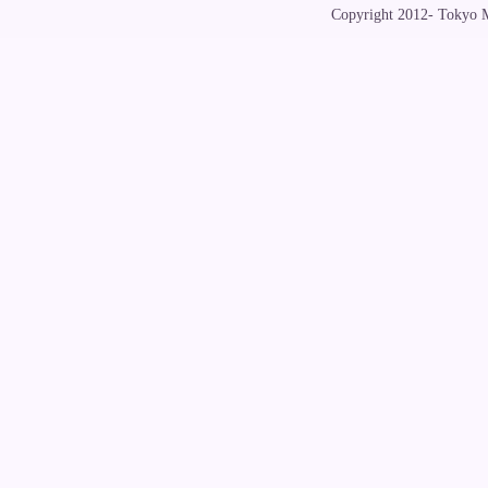
Copyright 2012- Tokyo Me