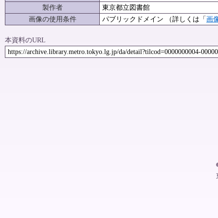
製作者
東京都立図書館
画像の使用条件
パブリックドメイン （詳しくは「
画
本資料のURL
https://archive.library.metro.tokyo.lg.jp/da/detail?tilcod=0000000004-0000