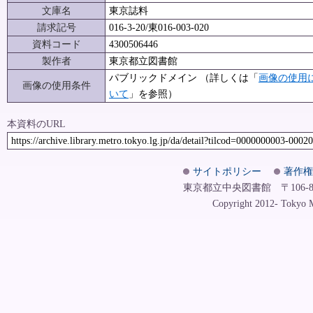
文庫名
東京誌料
請求記号
016-3-20/東016-003-020
資料コード
4300506446
製作者
東京都立図書館
パブリックドメイン （詳しくは「
画像の使用
画像の使用条件
いて
」を参照）
本資料のURL
https://archive.library.metro.tokyo.lg.jp/da/detail?tilcod=0000000003-0002
サイトポリシー
著作権
東京都立中央図書館 〒106-8575
Copyright 2012- Tokyo Me