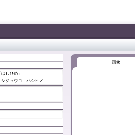
画像
「はしひめ」
 シジュウゴ ハシヒメ