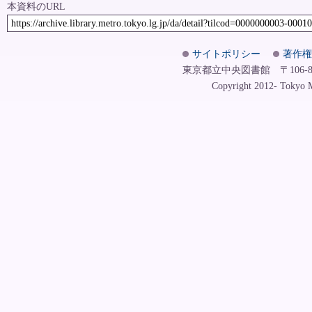
本資料のURL
https://archive.library.metro.tokyo.lg.jp/da/detail?tilcod=0000000003-0001
サイトポリシー
著作権
東京都立中央図書館 〒106-8575
Copyright 2012- Tokyo Me