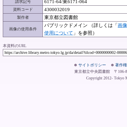
6171-64/東6171-064
請求記号
4300032019
資料コード
東京都立図書館
製作者
パブリックドメイン （詳しくは「
画
画像の使用条件
使用について
」を参照）
本資料のURL
https://archive.library.metro.tokyo.lg.jp/da/detail?tilcod=0000000002-0000
サイトポリシー
著作権
東京都立中央図書館 〒106-8575
Copyright 2012- Tokyo Me